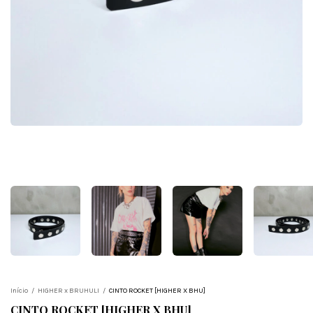
Início
/
HIGHER x BRUHULI
/
CINTO ROCKET [HIGHER X BHU]
CINTO ROCKET [HIGHER X BHU]